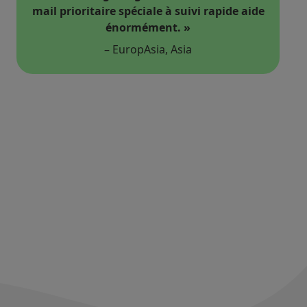
mail prioritaire spéciale à suivi rapide aide
énormément. »
– EuropAsia, Asia