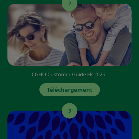
2
CGHO Customer Guide FR 2026
Téléchargement
3