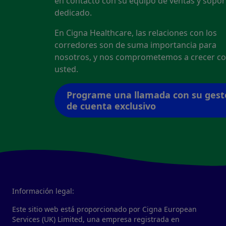
en contacto con su equipo de ventas y sopor
dedicado.
En Cigna Healthcare, las relaciones con los
corredores son de suma importancia para
nosotros, y nos comprometemos a crecer c
usted.
Programe una llamada con su gest
de cuenta exclusivo
Información legal:
Este sitio web está proporcionado por Cigna European
Services (UK) Limited, una empresa registrada en