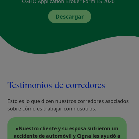
CGHO Application Broker Form ES 2026
Descargar
Testimonios de corredores
Esto es lo que dicen nuestros corredores asociados
sobre cómo es trabajar con nosotros:
«Seguimos renovando nuestro contrato
con Cigna por su inquebrantable