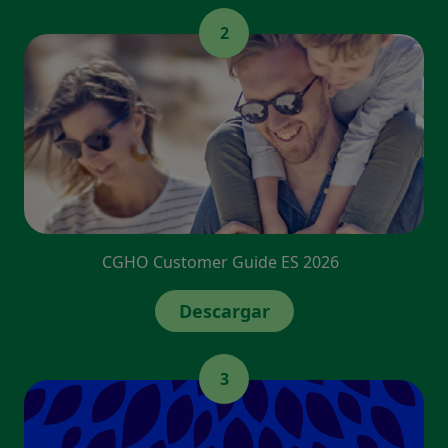
2
CGHO Customer Guide ES 2026
Descargar
3