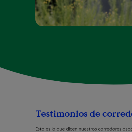
Testimonios de corred
Esto es lo que dicen nuestros corredores aso